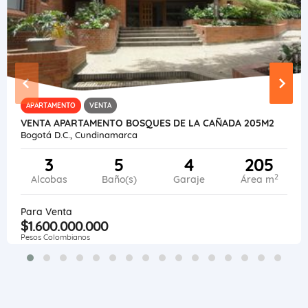
APARTAMENTO
VENTA
VENTA APARTAMENTO BOSQUES DE LA CAÑADA 205M2
Bogotá D.C., Cundinamarca
3
5
4
205
2
Alcobas
Baño(s)
Garaje
Área m
Para Venta
$1.600.000.000
Pesos Colombianos