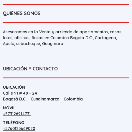
QUIÉNES SOMOS
Asesoramos en la Venta y arriendo de apartamentos, casas,
lotes, oficinas, fincas en Colombia Bogotá D.C., Cartagena,
Apulo, subachoque, Guaymaral.
UBICACIÓN Y CONTACTO
UBICACIÓN
Calle 91 # 48 - 24
Bogotá D.C. - Cundinamarca - Colombia
MÓVIL
+573126914731
TELÉFONO
+5760125669020