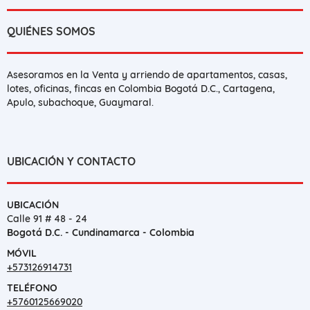
QUIÉNES SOMOS
Asesoramos en la Venta y arriendo de apartamentos, casas,
lotes, oficinas, fincas en Colombia Bogotá D.C., Cartagena,
Apulo, subachoque, Guaymaral.
UBICACIÓN Y CONTACTO
UBICACIÓN
Calle 91 # 48 - 24
Bogotá D.C. - Cundinamarca - Colombia
MÓVIL
+573126914731
TELÉFONO
+5760125669020