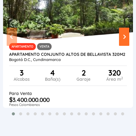
APARTAMENTO
VENTA
APARTAMENTO CONJUNTO ALTOS DE BELLAVISTA 320M2
Bogotá D.C., Cundinamarca
3
4
2
320
2
Alcobas
Baño(s)
Garaje
Área m
Para Venta
$3.400.000.000
Pesos Colombianos