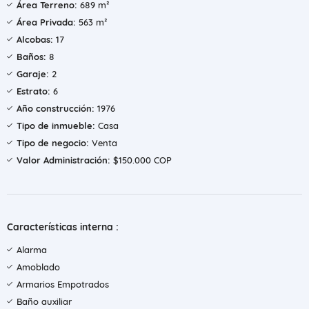
Área Terreno:
689 m²
Área Privada:
563 m²
Alcobas:
17
Baños:
8
Garaje:
2
Estrato:
6
Año construcción:
1976
Tipo de inmueble:
Casa
Tipo de negocio:
Venta
Valor Administración:
$150.000 COP
Características interna :
Alarma
Amoblado
Armarios Empotrados
Baño auxiliar