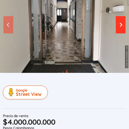
Google
Street View
Precio de venta
$4.000.000.000
Pesos Colombianos