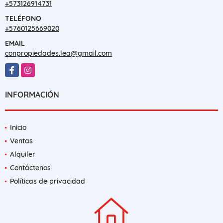
+573126914731
TELÉFONO
+5760125669020
EMAIL
conpropiedades.lea@gmail.com
Facebook
Instagram
INFORMACIÓN
Inicio
Ventas
Alquiler
Contáctenos
Políticas de privacidad