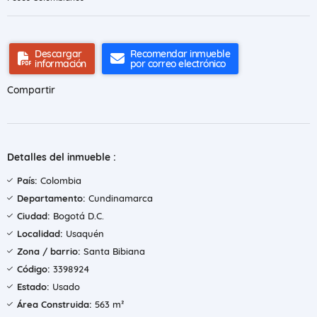
Descargar
Recomendar inmueble
información
por correo electrónico
Compartir
Detalles del inmueble :
País:
Colombia
Departamento:
Cundinamarca
Ciudad:
Bogotá D.C.
Localidad:
Usaquén
Zona / barrio:
Santa Bibiana
Código:
3398924
Estado:
Usado
Área Construida:
563 m²