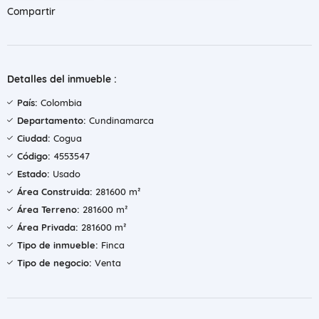
Compartir
Detalles del inmueble :
País:
Colombia
Departamento:
Cundinamarca
Ciudad:
Cogua
Código:
4553547
Estado:
Usado
Área Construida:
281600 m²
Área Terreno:
281600 m²
Área Privada:
281600 m²
Tipo de inmueble:
Finca
Tipo de negocio:
Venta