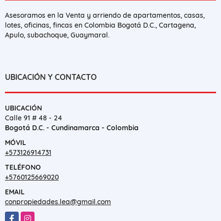
Asesoramos en la Venta y arriendo de apartamentos, casas,
lotes, oficinas, fincas en Colombia Bogotá D.C., Cartagena,
Apulo, subachoque, Guaymaral.
UBICACIÓN Y CONTACTO
UBICACIÓN
Calle 91 # 48 - 24
Bogotá D.C. - Cundinamarca - Colombia
MÓVIL
+573126914731
TELÉFONO
+5760125669020
EMAIL
conpropiedades.lea@gmail.com
Facebook
Instagram