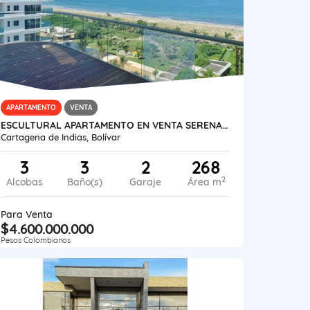
APARTAMENTO
VENTA
ESCULTURAL APARTAMENTO EN VENTA SERENA DEL MAR
Cartagena de Indias, Bolívar
3
3
2
268
2
Alcobas
Baño(s)
Garaje
Área m
Para Venta
$4.600.000.000
Pesos Colombianos