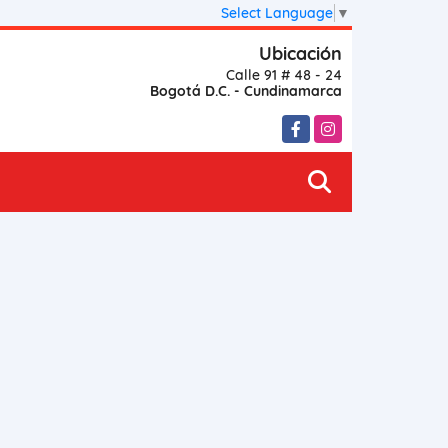
Select Language
▼
Ubicación
Calle 91 # 48 - 24
Bogotá D.C. - Cundinamarca
Facebook
Instagram