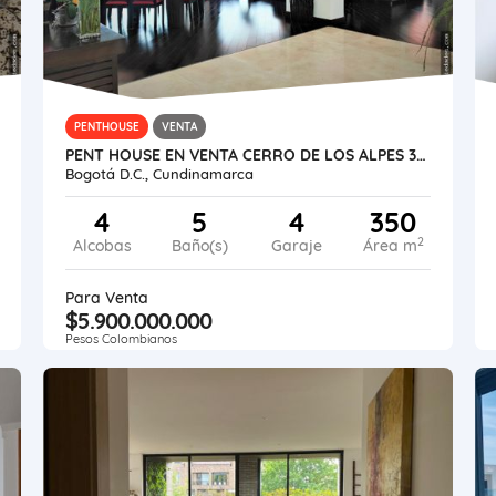
PENTHOUSE
VENTA
PENT HOUSE EN VENTA CERRO DE LOS ALPES 365M2
Bogotá D.C., Cundinamarca
4
5
4
350
2
Alcobas
Baño(s)
Garaje
Área m
Para Venta
$5.900.000.000
Pesos Colombianos