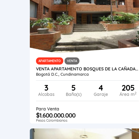
APARTAMENTO
VENTA
VENTA APARTAMENTO BOSQUES DE LA CAÑADA 205M2
Bogotá D.C., Cundinamarca
3
5
4
205
2
Alcobas
Baño(s)
Garaje
Área m
Para Venta
$1.600.000.000
Pesos Colombianos