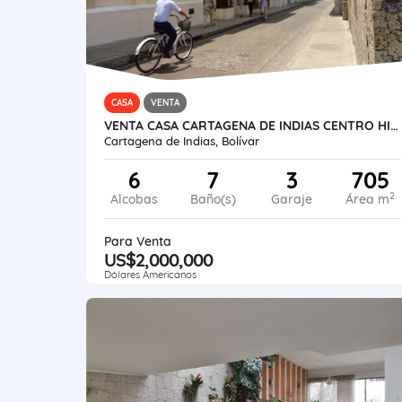
CASA
VENTA
VENTA CASA CARTAGENA DE INDIAS CENTRO HISTÓRICO
Cartagena de Indias, Bolívar
6
7
3
705
2
Alcobas
Baño(s)
Garaje
Área m
Para Venta
US$2,000,000
Dólares Americanos