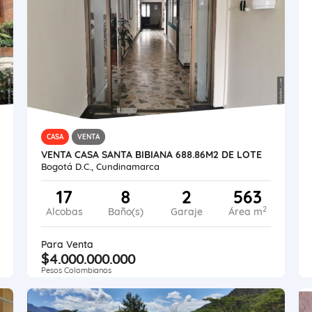
CASA
VENTA
VENTA CASA SANTA BIBIANA 688.86M2 DE LOTE
Bogotá D.C., Cundinamarca
17
8
2
563
2
Alcobas
Baño(s)
Garaje
Área m
Para Venta
$4.000.000.000
Pesos Colombianos