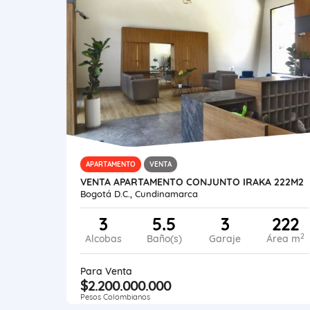
APARTAMENTO
VENTA
VENTA APARTAMENTO CONJUNTO IRAKA 222M2
Bogotá D.C., Cundinamarca
3
5.5
3
222
2
Alcobas
Baño(s)
Garaje
Área m
Para Venta
$2.200.000.000
Pesos Colombianos