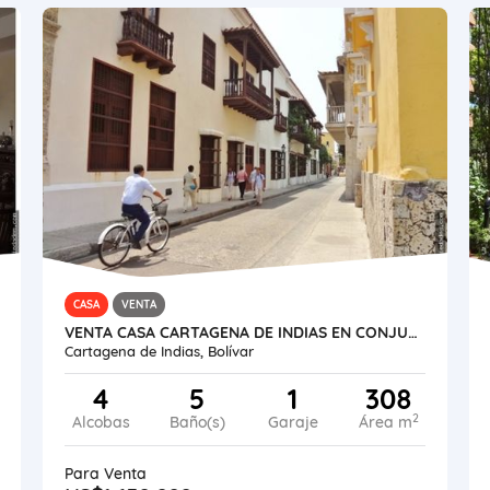
CASA
VENTA
VENTA CASA CARTAGENA DE INDIAS EN CONJUNTO - ZONA AMURALLADA
Cartagena de Indias, Bolívar
4
5
1
308
2
Alcobas
Baño(s)
Garaje
Área m
Para Venta