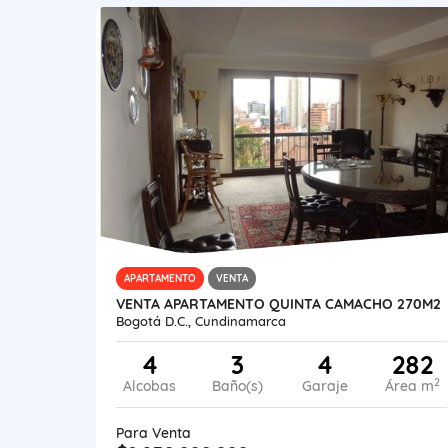
APARTAMENTO
VENTA
VENTA APARTAMENTO QUINTA CAMACHO 270M2
Bogotá D.C., Cundinamarca
4
3
4
282
2
Alcobas
Baño(s)
Garaje
Área m
Para Venta