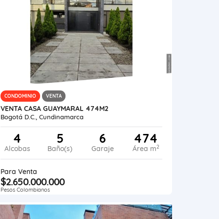
CONDOMINIO
VENTA
VENTA CASA GUAYMARAL 474M2
Bogotá D.C., Cundinamarca
4
5
6
474
2
Alcobas
Baño(s)
Garaje
Área m
Para Venta
$2.650.000.000
Pesos Colombianos