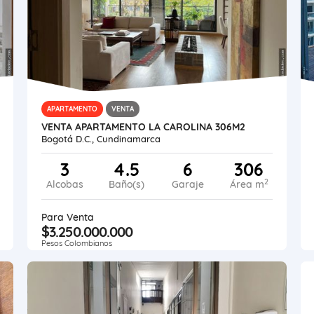
APARTAMENTO
VENTA
VENTA APARTAMENTO LA CAROLINA 306M2
Bogotá D.C., Cundinamarca
3
4.5
6
306
2
Alcobas
Baño(s)
Garaje
Área m
Para Venta
$3.250.000.000
Pesos Colombianos