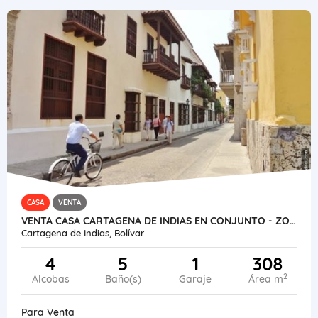
CASA
VENTA
VENTA CASA CARTAGENA DE INDIAS EN CONJUNTO - ZONA AMURALLADA
Cartagena de Indias, Bolívar
4
5
1
308
2
Alcobas
Baño(s)
Garaje
Área m
Para Venta