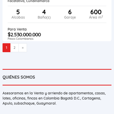
Facatativá, Cundinamarca
5
4
6
600
2
Alcobas
Baño(s)
Garaje
Área m
Para Venta
$2.530.000.000
Pesos Colombianos
Siguiente
1
2
»
QUIÉNES SOMOS
Asesoramos en la Venta y arriendo de apartamentos, casas,
lotes, oficinas, fincas en Colombia Bogotá D.C., Cartagena,
Apulo, subachoque, Guaymaral.