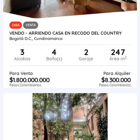
CASA
VENTA
VENDO - ARRIENDO CASA EN RECODO DEL COUNTRY
Bogotá D.C., Cundinamarca
3
4
2
247
2
Alcobas
Baño(s)
Garaje
Área m
Para Venta
Para Alquiler
$1.800.000.000
$8.300.000
Pesos Colombianos
Pesos Colombianos