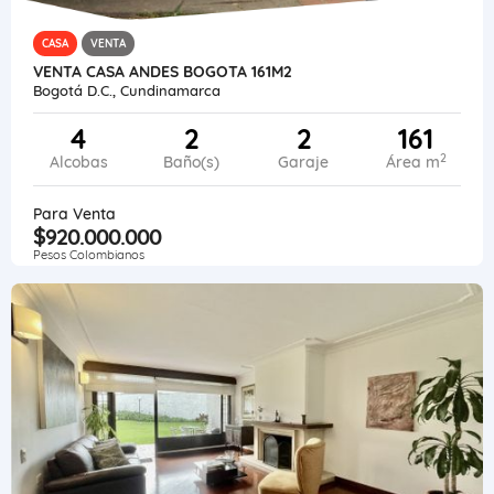
CASA
VENTA
VENTA CASA ANDES BOGOTA 161M2
Bogotá D.C., Cundinamarca
4
2
2
161
2
Alcobas
Baño(s)
Garaje
Área m
Para Venta
$920.000.000
Pesos Colombianos