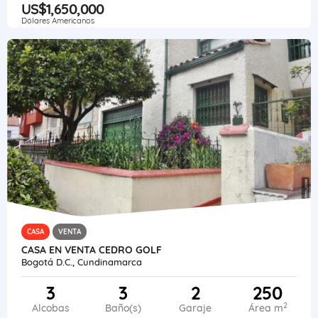
US$1,650,000
Dólares Americanos
CASA
VENTA
CASA EN VENTA CEDRO GOLF
Bogotá D.C., Cundinamarca
3
3
2
250
2
Alcobas
Baño(s)
Garaje
Área m