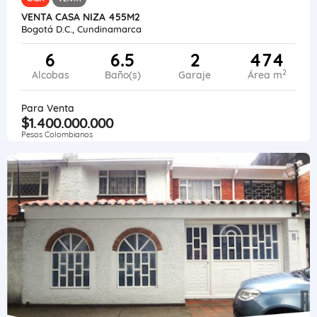
VENTA CASA NIZA 455M2
Bogotá D.C., Cundinamarca
6
6.5
2
474
2
Alcobas
Baño(s)
Garaje
Área m
Para Venta
$1.400.000.000
Pesos Colombianos