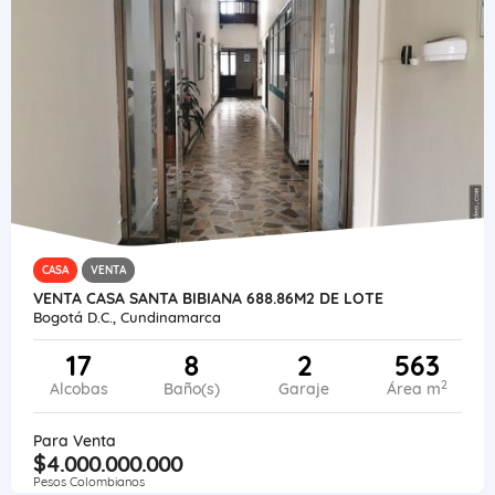
CASA
VENTA
VENTA CASA SANTA BIBIANA 688.86M2 DE LOTE
Bogotá D.C., Cundinamarca
17
8
2
563
2
Alcobas
Baño(s)
Garaje
Área m
Para Venta
$4.000.000.000
Pesos Colombianos