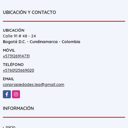
UBICACIÓN Y CONTACTO
UBICACIÓN
Calle 91 # 48 - 24
Bogotá D.C. - Cundinamarca - Colombia
MÓVIL
+573126914731
TELÉFONO
+5760125669020
EMAIL
conpropiedades.lea@gmail.com
Facebook
Instagram
INFORMACIÓN
Inicio