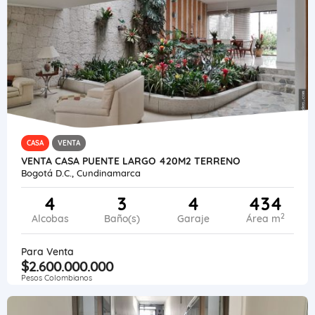
CASA
VENTA
VENTA CASA PUENTE LARGO 420M2 TERRENO
Bogotá D.C., Cundinamarca
4
3
4
434
2
Alcobas
Baño(s)
Garaje
Área m
Para Venta
$2.600.000.000
Pesos Colombianos