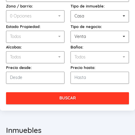
Zona / barrio:
Tipo de inmueble:
0 Opciones
Casa
Estado Propiedad:
Tipo de negocio:
Todos
Venta
Alcobas:
Baños:
Todos
Todos
Precio desde:
Precio hasta:
BUSCAR
Inmuebles