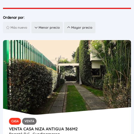
Ordenar por:
Más nuevo
Menor precio
Mayor precio
CASA
VENTA
VENTA CASA NIZA ANTIGUA 366M2
Bogotá D.C., Cundinamarca