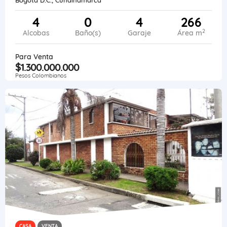
4
0
4
266
2
Alcobas
Baño(s)
Garaje
Área m
Para Venta
$1.300.000.000
Pesos Colombianos
CASA
VENTA