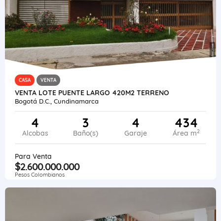
CASA
VENTA
VENTA LOTE PUENTE LARGO 420M2 TERRENO
Bogotá D.C., Cundinamarca
4
3
4
434
2
Alcobas
Baño(s)
Garaje
Área m
Para Venta
$2.600.000.000
Pesos Colombianos