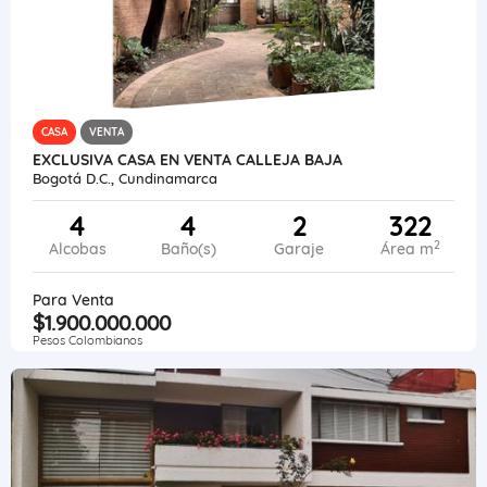
CASA
VENTA
EXCLUSIVA CASA EN VENTA CALLEJA BAJA
Bogotá D.C., Cundinamarca
4
4
2
322
2
Alcobas
Baño(s)
Garaje
Área m
Para Venta
$1.900.000.000
Pesos Colombianos